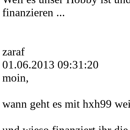
finanzieren ...
zaraf
01.06.2013 09:31:20
moin,
wann geht es mit hxh99 wei
und wieso finanziert ihr die