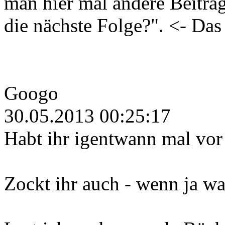
man hier mal andere Beiträ
die nächste Folge?". <- Das
Googo
30.05.2013 00:25:17
Habt ihr igentwann mal vo
Zockt ihr auch - wenn ja w