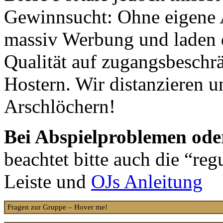
Gewinnsucht: Ohne eigene A
massiv Werbung und laden d
Qualität auf zugangsbeschr
Hostern. Wir distanzieren u
Arschlöchern!
Bei Abspielproblemen od
beachtet bitte auch die “reg
Leiste und
OJs Anleitung
Fragen zur Gruppe – Hover me!