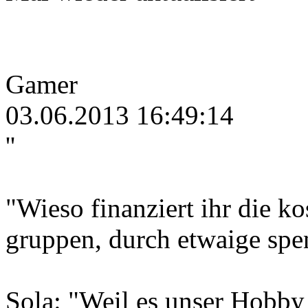
Gamer
03.06.2013 16:49:14
''
"Wieso finanziert ihr die ko
gruppen, durch etwaige spe
Sola: "Weil es unser Hobby 