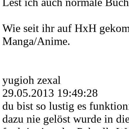
Lest ich auch normale Büch
Wie seit ihr auf HxH geko
Manga/Anime.
yugioh zexal
29.05.2013 19:49:28
du bist so lustig es funktion
dazu nie gelöst wurde in d