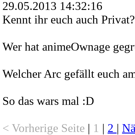
29.05.2013 14:32:16
Kennt ihr euch auch Privat?
Wer hat animeOwnage gegr
Welcher Arc gefällt euch a
So das wars mal :D
< Vorherige Seite
|
1
|
2
|
Nä