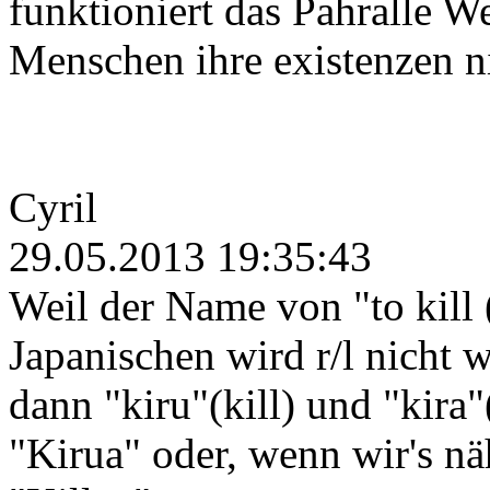
funktioniert das Pahralle We
Menschen ihre existenzen n
Cyril
29.05.2013 19:35:43
Weil der Name von "to kill 
Japanischen wird r/l nicht w
dann "kiru"(kill) und "kira
"Kirua" oder, wenn wir's nä