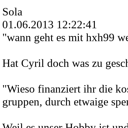
Sola
01.06.2013 12:22:41
"wann geht es mit hxh99 we
Hat Cyril doch was zu gesc
"Wieso finanziert ihr die ko
gruppen, durch etwaige spe
Weil es unser Hobby ist und