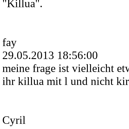
"Killua".
fay
29.05.2013 18:56:00
meine frage ist vielleicht e
ihr killua mit l und nicht ki
Cyril