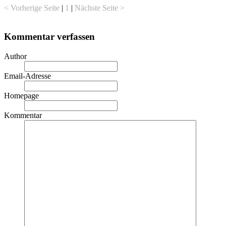
< Vorherige Seite
|
1
|
Nächste Seite >
Kommentar verfassen
Author
Email-Adresse
Homepage
Kommentar