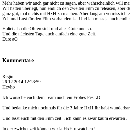
Mehr haben wir auch gar nicht zu sagen, aber wahrscheinlich will m
Wir hatten überlegt, nun endlich den zweiten Film zu releasen, aber
ganz gut, mal nichts mit HxH zu machen. Aber langsam vermiss ich e
Zeit und Lust für den Film vorhanden ist. Und ich muss ja auch end
Haltet also die Ohren steif und alles Gute und so.
Und die nächsten Tage auch einfach eine gute Zeit.
Eure aO
Kommentare
Regin
26.12.2014 12:28:59
Heyho
Ich wünsche euch dem Team auch ein Frohes Fest :D
Und bedanke mich nochmals für die 3 Jahre HxH Ihr habt wunderbare 
Und lasst euch mit den Film zeit .. ich kann es zwar kaum erwarten .. 
In der zwichenzeit können wir ja HxH rewatchen !