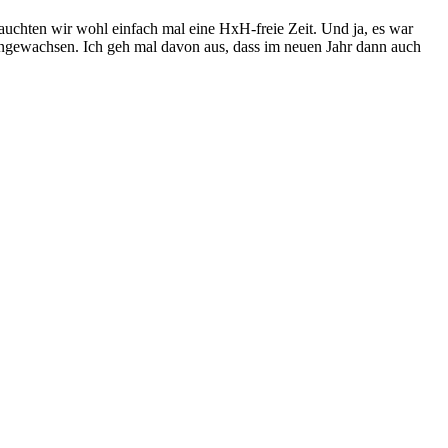
auchten wir wohl einfach mal eine HxH-freie Zeit. Und ja, es war
engewachsen. Ich geh mal davon aus, dass im neuen Jahr dann auch