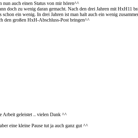
an nun auch einen Status von mir hören^^
 dann doch zu wenig daran gemacht. Nach den drei Jahren mit HxH11 br
s schon ein wenig. In drei Jahren ist man halt auch ein wenig zusamm
lich den großen HxH-Abschluss-Post bringen^^
Arbeit geleistet .. vielen Dank ^^
aber eine kleine Pause tut ja auch ganz gut ^^