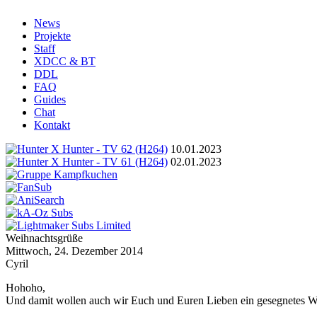
News
Projekte
Staff
XDCC & BT
DDL
FAQ
Guides
Chat
Kontakt
10.01.2023
02.01.2023
Weihnachtsgrüße
Mittwoch, 24. Dezember 2014
Cyril
Hohoho,
Und damit wollen auch wir Euch und Euren Lieben ein gesegnetes We