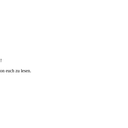
!
on euch zu lesen.